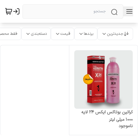
جدیدترین
برندها
قیمت
دسته‌بندی
فقط محصو
کراتین بوتاکس ایکس 24 لایه
1000 میلی لیتر
ناموجود