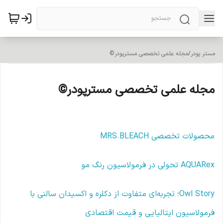
مستر پودر
/
مجله علمی تخصصی مسترپودر©
مجله علمی تخصصی مسترپودر©
محصولات تخصصی MRS.BLEACH
AQUARex تحولی در فرمولاسیون رنگ مو
Owl Story؛ تجربه‌ای متفاوت از دکلره و اکسیدان سالنی با
فرمولاسیون ایتالیایی و قیمت اقتصادی