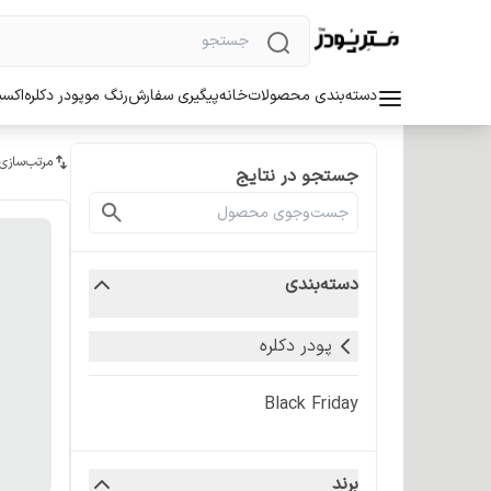
دسته‌بندی محصولات
خانه
پیگیری سفارش
رنگ مو
پودر دکلره
اکسی
مرتب‌سازی
جستجو در نتایج
دسته‌بندی
پودر دکلره
Black Friday
برند