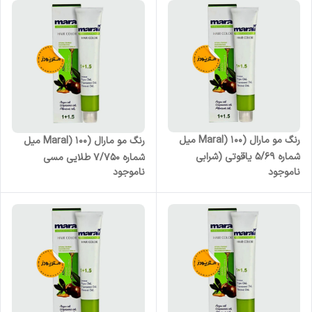
رنگ مو مارال (Maral) 100 میل
رنگ مو مارال (Maral) 100 میل
شماره 5/69 یاقوتی (شرابی
شماره 7/750 طلایی مسی
ناموجود
ناموجود
روشن)