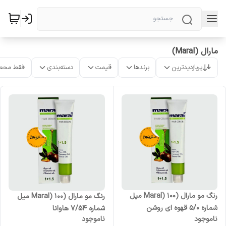
مارال (Maral)
پربازدیدترین
برندها
قیمت
دسته‌بندی
فقط محص
رنگ مو مارال (Maral) 100 میل
رنگ مو مارال (Maral) 100 میل
شماره 5/0 قهوه ای روشن
شماره 7/54 هاوانا
ناموجود
ناموجود