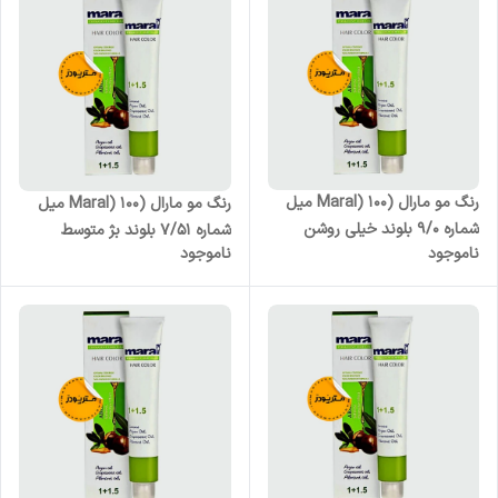
رنگ مو مارال (Maral) 100 میل
رنگ مو مارال (Maral) 100 میل
شماره 9/0 بلوند خیلی روشن
شماره 7/51 بلوند بژ متوسط
ناموجود
ناموجود