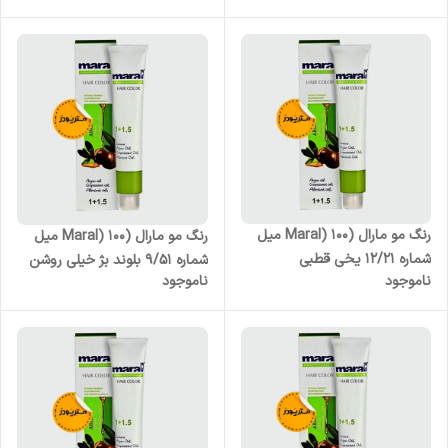
رنگ مو مارال (Maral) 100 میل
رنگ مو مارال (Maral) 100 میل
شماره 12/21 یخی قطبی
شماره 9/51 بلوند بژ خیلی روشن
ناموجود
ناموجود