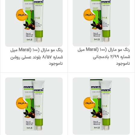
رنگ مو مارال (Maral) 100 میل
رنگ مو مارال (Maral) 100 میل
شماره 2/99 بادمجانی
شماره 8/57 بلوند عسلی روشن
ناموجود
ناموجود