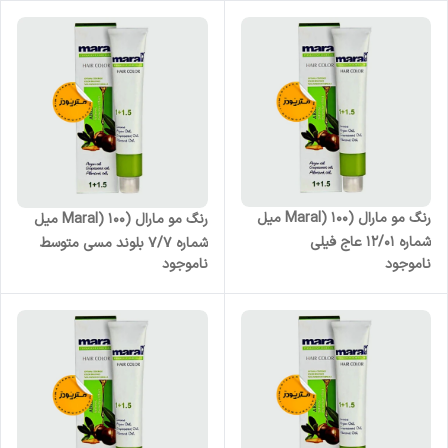
رنگ مو مارال (Maral) 100 میل
رنگ مو مارال (Maral) 100 میل
شماره 12/01 عاج فیلی
شماره 7/7 بلوند مسی متوسط
ناموجود
ناموجود