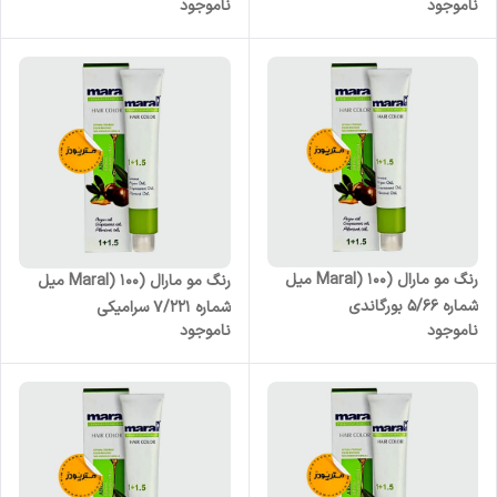
ناموجود
ناموجود
رنگ مو مارال (Maral) 100 میل
رنگ مو مارال (Maral) 100 میل
شماره 5/66 بورگاندی
شماره 7/221 سرامیکی
ناموجود
ناموجود