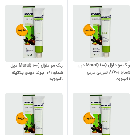
رنگ مو مارال (Maral) 100 میل
رنگ مو مارال (Maral) 100 میل
شماره 8/601 صورتی باربی
شماره 10/1 بلوند دودی پلاتینه
ناموجود
ناموجود