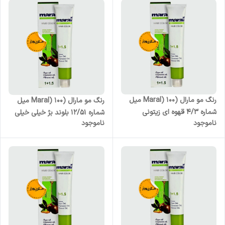
رنگ مو مارال (Maral) 100 میل
رنگ مو مارال (Maral) 100 میل
شماره 4/3 قهوه ای زیتونی
شماره 12/51 بلوند بژ خیلی خیلی
ناموجود
ناموجود
متوسط
روشن