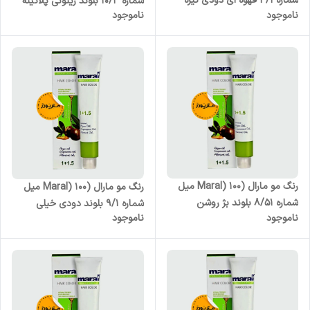
شماره 3/1 قهوه ای دودی تیره
شماره 10/3 بلوند زیتونی پلاتینه
ناموجود
ناموجود
رنگ مو مارال (Maral) 100 میل
رنگ مو مارال (Maral) 100 میل
شماره 8/51 بلوند بژ روشن
شماره 9/1 بلوند دودی خیلی
ناموجود
ناموجود
روشن