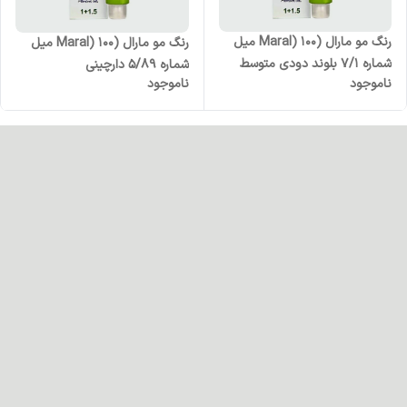
رنگ مو مارال (Maral) 100 میل
رنگ مو مارال (Maral) 100 میل
شماره 7/1 بلوند دودی متوسط
شماره 5/89 دارچینی
ناموجود
ناموجود