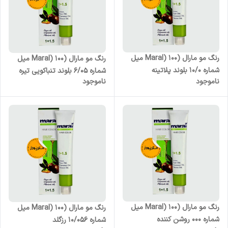
رنگ مو مارال (Maral) 100 میل
رنگ مو مارال (Maral) 100 میل
شماره 10/0 بلوند پلاتینه
شماره 6/05 بلوند تنباکویی تیره
ناموجود
ناموجود
رنگ مو مارال (Maral) 100 میل
رنگ مو مارال (Maral) 100 میل
شماره 000 روشن کننده
شماره 10/056 رزگلد