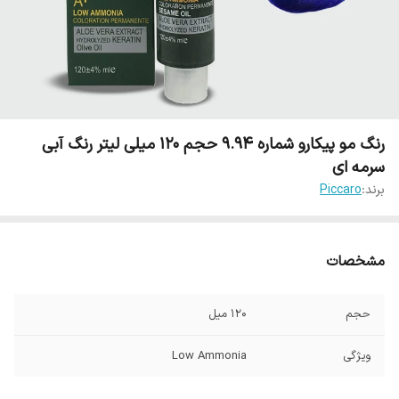
رنگ مو پیکارو شماره 9.94 حجم 120 میلی لیتر رنگ آبی
سرمه ای
برند:
Piccaro
مشخصات
حجم
120 میل
ویژگی
Low Ammonia