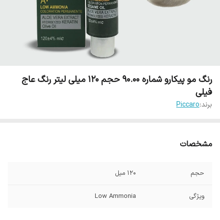
رنگ مو پیکارو شماره 90.00 حجم 120 میلی لیتر رنگ عاج
فیلی
برند:
Piccaro
مشخصات
حجم
120 میل
ویژگی
Low Ammonia