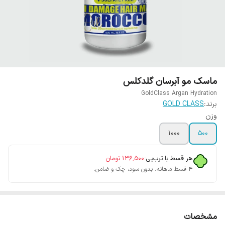
ماسک مو آبرسان گلدکلس
GoldClass Argan Hydration
برند:
GOLD CLASS
وزن
1000
500
هر قسط با ترب‌پی:
۱۳۶٬۵۰۰
تومان
۴ قسط ماهانه. بدون سود، چک و ضامن.
مشخصات