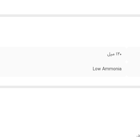
120 میل
Low Ammonia
.