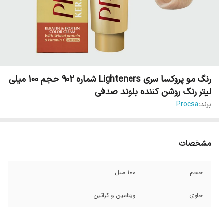
رنگ مو پروکسا سری Lighteners شماره 902 حجم 100 میلی
لیتر رنگ روشن کننده بلوند صدفی
برند:
Procsa
مشخصات
حجم
100 میل
حاوی
ویتامین و کراتین