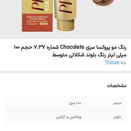
رنگ مو پروکسا سری Chocolate شماره 7.37 حجم 100
میلی لیتر رنگ بلوند شکلاتی متوسط
برند:
Procsa
مشخصات
حجم
100 میل
حاوی
ویتامین و کراتین