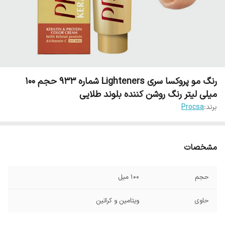
رنگ مو پروکسا سری Lighteners شماره 933 حجم 100
میلی لیتر رنگ روشن کننده بلوند طلایی
برند:
Procsa
مشخصات
حجم
100 میل
حاوی
ویتامین و کراتین