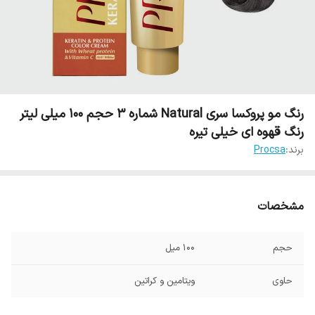
رنگ مو پروکسا سری Natural شماره 3 حجم 100 میلی لیتر
رنگ قهوه ای خیلی تیره
برند:
Procsa
مشخصات
حجم
100 میل
حاوی
ویتامین و کراتین