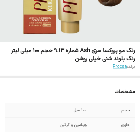
رنگ مو پروکسا سری Ash شماره 9.13 حجم 100 میلی لیتر
رنگ بلوند شنی خیلی روشن
برند:
Procsa
مشخصات
حجم
100 میل
حاوی
ویتامین و کراتین