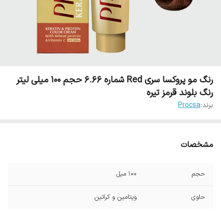
رنگ مو پروکسا سری Red شماره 6.66 حجم 100 میلی لیتر
رنگ بلوند قرمز تیره
برند:
Procsa
مشخصات
حجم
100 میل
حاوی
ویتامین و کراتین