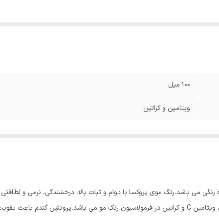
100 میل
ویتامین و کراتین
ی پروکسا شامل ۱۱۰ رنگ جذاب و متنوع در ۲۵ گروه رنگی می باشد.رنگ موی پروکسا با دوام و ثبات بالا، درخش