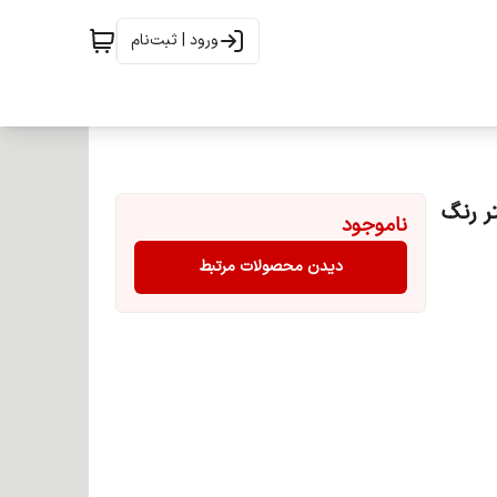
ورود | ثبت‌نام
5 حجم 100 میلی لیتر رنگ
ناموجود
دیدن محصولات مرتبط