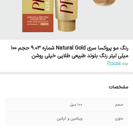
رنگ مو پروکسا سری Natural Gold شماره 9.03 حجم 100
میلی لیتر رنگ بلوند طبیعی طلایی خیلی روشن
برند:
Procsa
مشخصات
حجم
100 میل
حاوی
ویتامین و کراتین