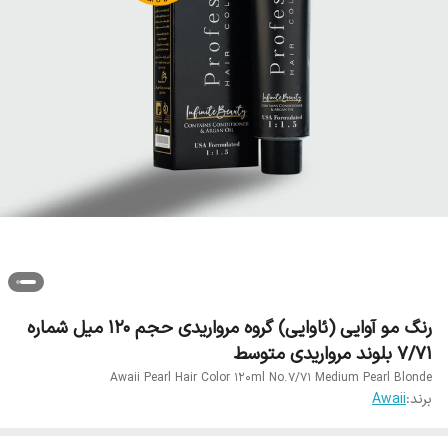
رنگ مو آوایی (ئاوایی) گروه مرواریدی حجم 120 میل شماره
7/71 بلوند مرواریدی متوسط
Awaii Pearl Hair Color 120ml No.7/71 Medium Pearl Blonde
برند:
Awaii