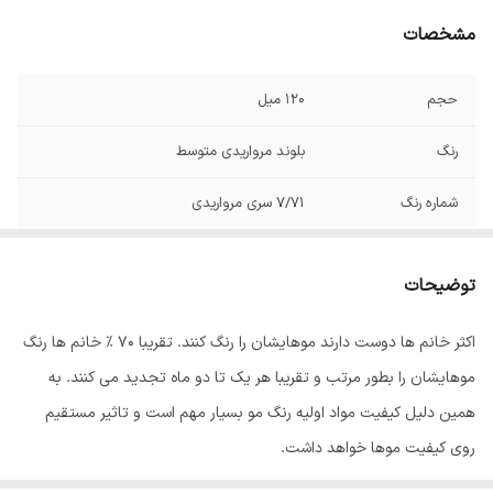
مشخصات
حجم
120 میل
رنگ
بلوند مرواریدی متوسط
شماره رنگ
7/71 سری مرواریدی
صادر کننده مجوز
سازمان غذا و دارو
توضیحات
اکثر خانم ها دوست دارند موهایشان را رنگ کنند. تقریبا 70 % خانم ها رنگ
موهایشان را بطور مرتب و تقریبا هر یک تا دو ماه تجدید می کنند. به
همین دلیل کیفیت مواد اولیه رنگ مو بسیار مهم است و تاثیر مستقیم
روی کیفیت موها خواهد داشت.
رنگ مو
ئاوایی
از بهترین مواد اولیه تولید می شود که به خوبی جذب موها