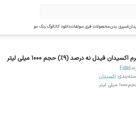
دان
اسپری بدن
محصولات فری سولفات
دانلود کاتالوگ رنگ مو
م اکسیدان فیدل نه درصد (9%) حجم 1000 میلی لیتر
ند:
Fidel
ته‌بندی
:
اکسیدان
جم
:
1000 میلی لیتر