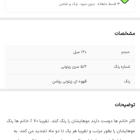
۴ قسط ماهانه. بدون سود، چک و ضامن.
مشخصات
حجم
120 میل
شماره رنگ
5/2 سری زیتونی
رنگ
قهوه ای زیتونی روشن
صادر کننده مجوز
سازمان غذا و دارو
توضیحات
اکثر خانم ها دوست دارند موهایشان را رنگ کنند. تقریبا 70 % خانم ها رنگ
موهایشان را بطور مرتب و تقریبا هر یک تا دو ماه تجدید می کنند. به