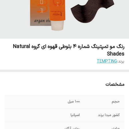
رنگ مو تمپتینگ شماره 4 بلوطی قهوه ای گروه Natural
Shades
برند:
TEMPTING
مشخصات
حجم
100 میل
کشور مبدا برند
اسپانیا
حاوی
روغن آرگان