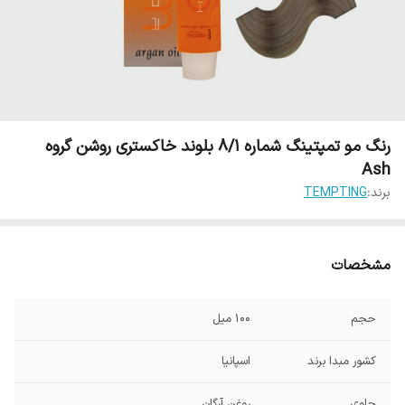
رنگ مو تمپتینگ شماره 8/1 بلوند خاکستری روشن گروه
Ash
برند:
TEMPTING
مشخصات
حجم
100 میل
کشور مبدا برند
اسپانیا
حاوی
روغن آرگان