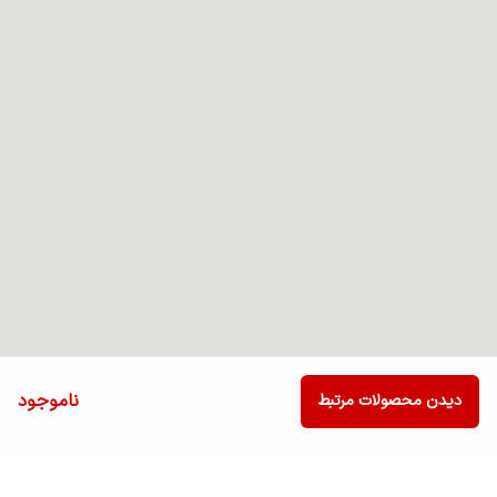
ناموجود
دیدن محصولات مرتبط