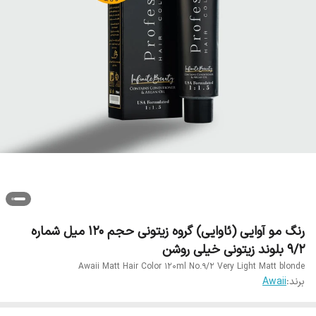
رنگ مو آوایی (ئاوایی) گروه زیتونی حجم 120 میل شماره
9/2 بلوند زیتونی خیلی روشن
Awaii Matt Hair Color 120ml No.9/2 Very Light Matt blonde
برند:
Awaii