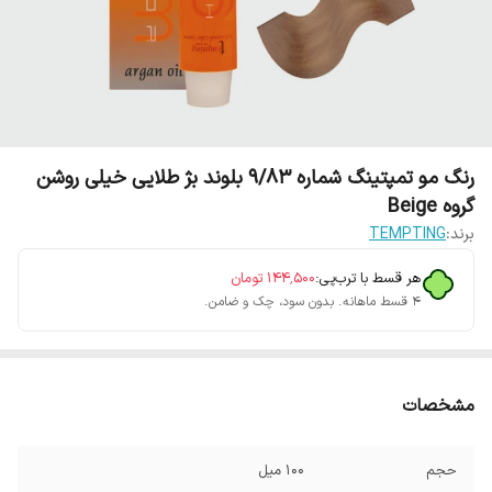
رنگ مو تمپتینگ شماره 9/83 بلوند بژ طلایی خیلی روشن
گروه Beige
برند:
TEMPTING
هر قسط با ترب‌پی:
۱۴۴٬۵۰۰
تومان
۴ قسط ماهانه. بدون سود، چک و ضامن.
مشخصات
حجم
100 میل