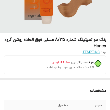
رنگ مو تمپتینگ شماره 8/35 عسلی فوق العاده روشن گروه
Honey
برند:
TEMPTING
هر قسط با ترب‌پی:
۱۴۴٬۵۰۰
تومان
۴ قسط ماهانه. بدون سود، چک و ضامن.
مشخصات
حجم
100 میل