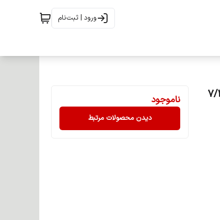
ورود | ثبت‌نام
اوایی) گروه طلایی حجم 120 میل شماره 7/3
ناموجود
دیدن محصولات مرتبط