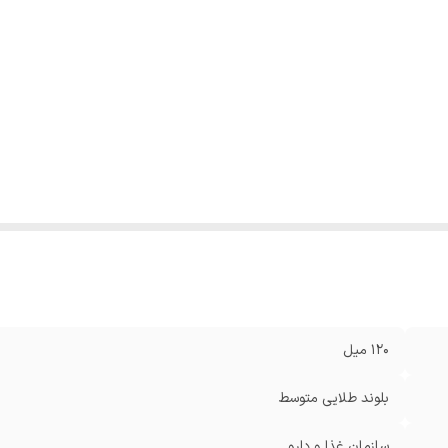
120 میل
بلوند طلایی متوسط
سازمان غذا و دارو