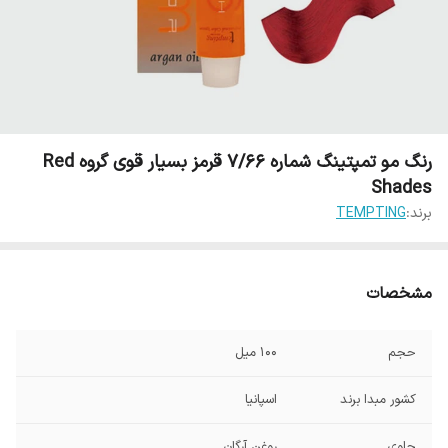
رنگ مو تمپتینگ شماره 7/66 قرمز بسیار قوی گروه Red
Shades
برند:
TEMPTING
مشخصات
حجم
100 میل
کشور مبدا برند
اسپانیا
حاوی
روغن آرگان