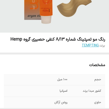
رنگ مو تمپتینگ شماره 8/13 کنفی حصیری گروه Hemp
برند:
TEMPTING
مشخصات
حجم
100 میل
کشور مبدا برند
اسپانیا
حاوی
روغن آرگان