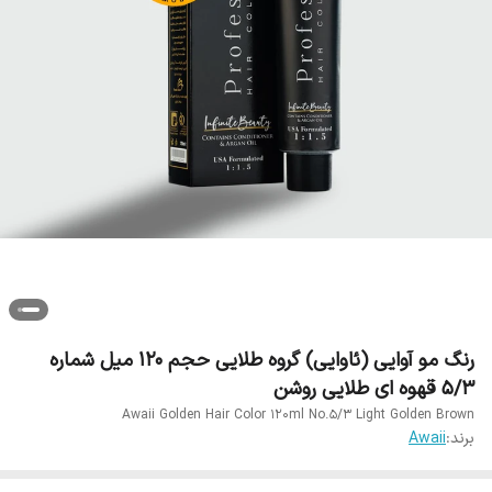
رنگ مو آوایی (ئاوایی) گروه طلایی حجم 120 میل شماره
5/3 قهوه ای طلایی روشن
Awaii Golden Hair Color 120ml No.5/3 Light Golden Brown
برند:
Awaii