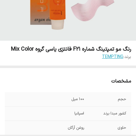
رنگ مو تمپتینگ شماره F21 فانتزی یاسی گروه Mix Color
برند:
TEMPTING
مشخصات
حجم
100 میل
کشور مبدا برند
اسپانیا
حاوی
روغن آرگان