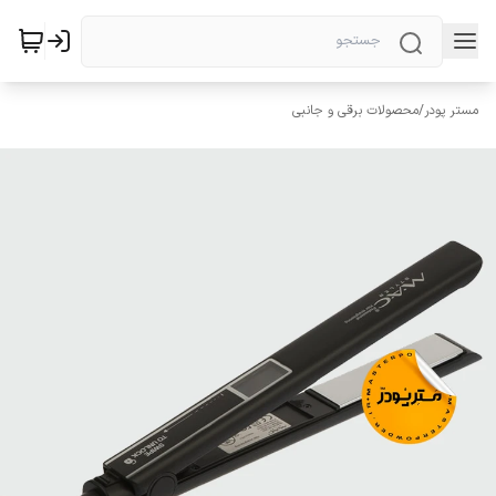
مستر پودر
/
محصولات برقی و جانبی