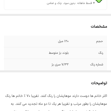
۴ قسط ماهانه. بدون سود، چک و ضامن.
مشخصات
حجم
120 میل
رنگ
بلوند بژ متوسط
شماره رنگ
7/32 سری بژ
صادر کننده مجوز
سازمان غذا و دارو
توضیحات
اکثر خانم ها دوست دارند موهایشان را رنگ کنند. تقریبا 70 % خانم ها رنگ
موهایشان را بطور مرتب و تقریبا هر یک تا دو ماه تجدید می کنند. به