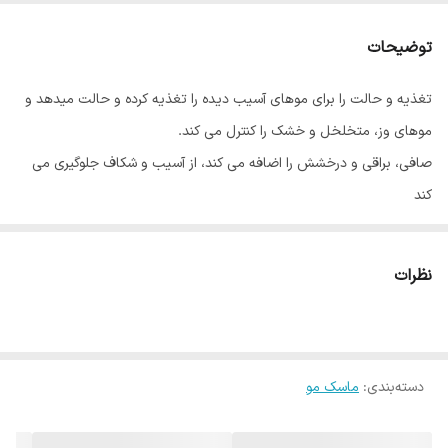
توضیحات
تغذیه و حالت را برای موهای آسیب دیده را تغذیه کرده و حالت میدهد و
موهای وز، متخلخل و خشک را کنترل می کند.
صافی، براقی و درخشش را اضافه می کند، از آسیب و شکاف جلوگیری می
کند
ویژگیهای محصول :
درمان پرقدرت مو
نظرات
ترمیم کننده مو
باز کردن گره مو
رایحه بسیار دلپذیر
دسته‌بندی
:
ماسک مو
ترمیم کننده موهای آسیب دیده