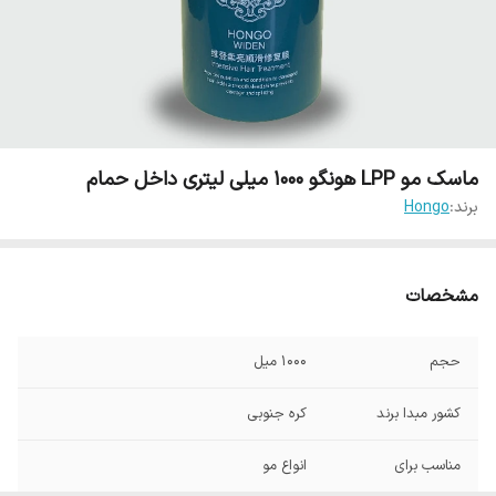
ماسک مو LPP هونگو 1000 میلی لیتری داخل حمام
برند:
Hongo
مشخصات
حجم
1000 میل
کشور مبدا برند
کره جنوبی
مناسب برای
انواع مو