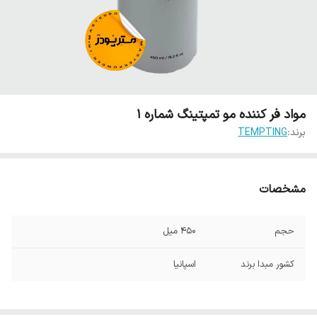
مواد فر کننده مو تمپتینگ شماره 1
برند:
TEMPTING
مشخصات
حجم
450 میل
کشور مبدا برند
اسپانیا