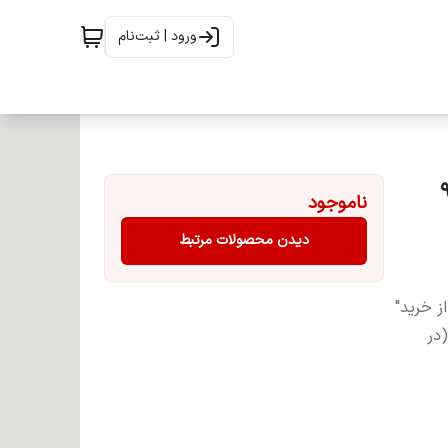
ورود | ثبت‌نام
ناموجود
دیدن محصولات مرتبط
ز خرید"
(در