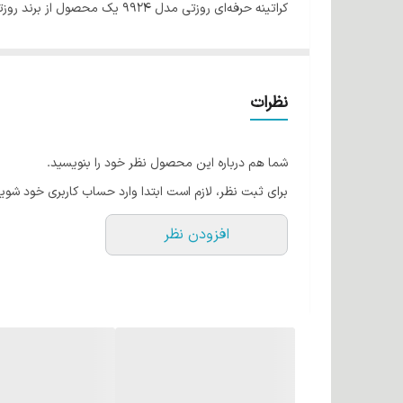
محصول سه سری متمرکزکننده دارد و جنس المنت آن سرامیکی 
الکتریسیته‌شدن و وزشدگی موهایتان جلوگیری کرده و موها
نظرات
شما هم درباره این محصول نظر خود را بنویسید.
برای ثبت نظر، لازم است ابتدا وارد حساب کاربری خود شوید
افزودن نظر