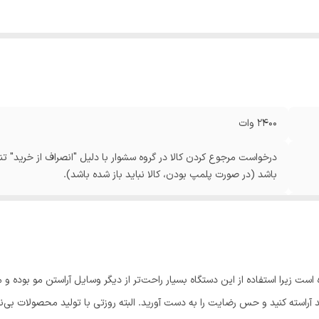
2400 وات
درخواست مرجوع کردن کالا در گروه سشوار با دلیل "انصراف از خرید" تنه
باشد (در صورت پلمپ بودن، کالا نباید باز شده باشد).
850 گرم
است زیرا استفاده از این دستگاه بسیار راحت‌تر از دیگر وسایل آراستن مو بوده و م
د آراسته کنید و حس رضایت را به دست آورید. البته روزتی با تولید محصولات ب