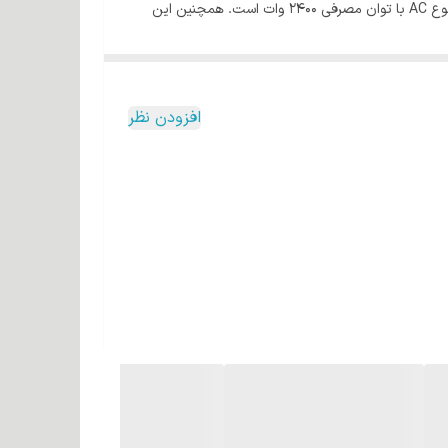
کراتینه حرفه‌ای روزتی مدل 9924 یک محصول از برند روزتی بوده که مناسب استفاده افراد مبتدی تا حرفه‌ای است. این سشوار دارای موتور نوع AC با توان مصرفی 2400 وات است. همچنین این
دن موهای شما شده، موهای شما را درخشان کرده از
افزودن نظر