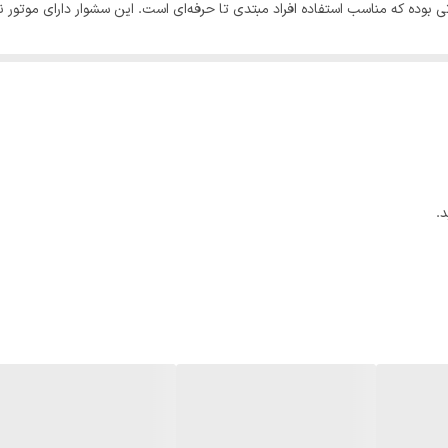
است. علاوه بر این، تکنولوژی یونیک به‌کاررفته در این سشوار باعث یونیزه‌کر
ی شما را برای مدت‌زمان بیشتری در همان حالت حفظ می‌کند.
.