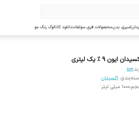
دان
اسپری بدن
محصولات فری سولفات
دانلود کاتالوگ رنگ مو
سیدان ایون 9 % یک لیتری
ند:
ion
ته‌بندی
:
اکسیدان
جم
:
1000 میلی لیتر