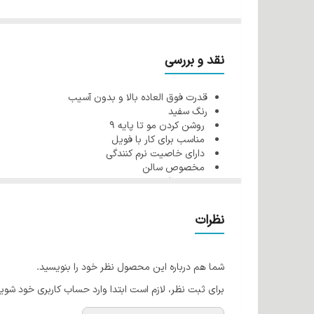
صاف کننده مو
نقد و بررسی
قدرت فوق العاده بالا و بدون آسیب
رنگ سفید
روشن کردن مو تا پایه 9
مناسب برای کار با فویل
دارای خاصیت نرم کنندگی
مخصوص سالن
بدون غبار
بدون آمونیاک
بیرنگ کننده و سفید کننده مو
نظرات
بسته بندی با صرفه
حجم 2000 گرم
محصول کشور ترکیه
شما هم درباره این محصول نظر خود را بنویسید.
برای ثبت نظر، لازم است ابتدا وارد حساب کاربری خود شوید