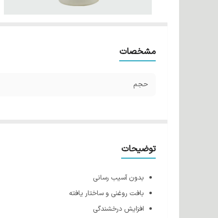
مشخصات
حجم
توضیحات
بدون آسیب رسانی
بافت روغنی و ساختار یافته
افزایش درخشندگی