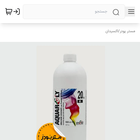
مستر پودر
/
اکسیدان