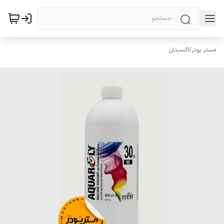
مستر پودر
/
اکسیدان