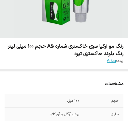
رنگ مو آرکیا سری خاکستری شماره A5 حجم 100 میلی لیتر
رنگ بلوند خاکستری تیره
برند:
Arkia
مشخصات
حجم
100 میل
حاوی
روغن آرگان و آووکادو