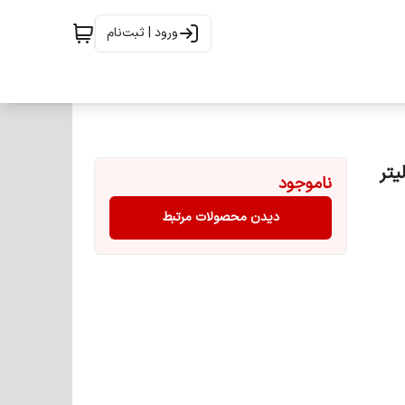
ورود | ثبت‌نام
 حجم 100 میلی لیتر
ناموجود
دیدن محصولات مرتبط