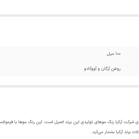
100 میل
روغن آرگان و آووکادو
رکت آرکیا رنگ موهای تولیدی این برند اصیل است. این رنگ موها با فرمولاسیون 
ت برند آرکیا بشمار می‌آید.