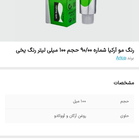
رنگ مو آرکیا شماره 90/00 حجم 100 میلی لیتر رنگ یخی
برند:
Arkia
مشخصات
حجم
100 میل
حاوی
روغن آرگان و آووکادو