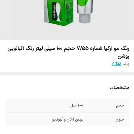
رنگ مو آرکیا شماره 7/55 حجم 100 میلی لیتر رنگ آلبالویی
روشن
برند:
Arkia
مشخصات
حجم
100 میل
حاوی
روغن آرگان و آووکادو