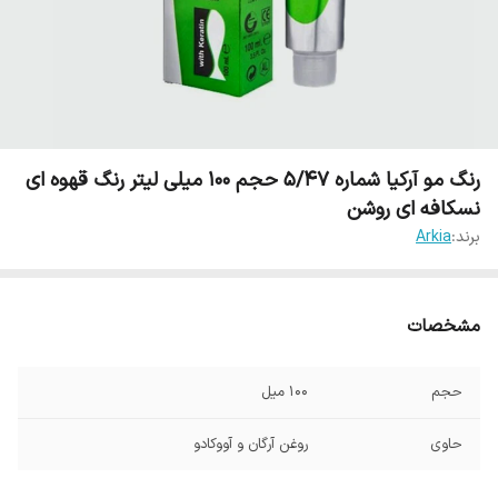
رنگ مو آرکیا شماره 5/47 حجم 100 میلی لیتر رنگ قهوه ای
نسکافه ای روشن
برند:
Arkia
مشخصات
حجم
100 میل
حاوی
روغن آرگان و آووکادو