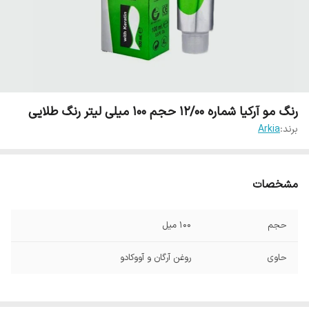
رنگ مو آرکیا شماره 12/00 حجم 100 میلی لیتر رنگ طلایی
برند:
Arkia
مشخصات
حجم
100 میل
حاوی
روغن آرگان و آووکادو