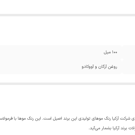
100 میل
روغن آرگان و آووکادو
رکت آرکیا رنگ موهای تولیدی این برند اصیل است. این رنگ موها با فرمولاسیون 
ت برند آرکیا بشمار می‌آید.