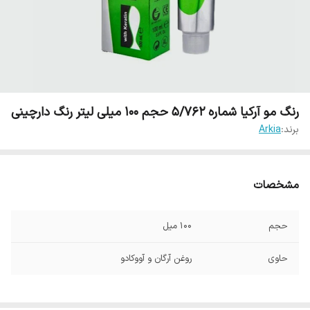
رنگ مو آرکیا شماره 5/762 حجم 100 میلی لیتر رنگ دارچینی
برند:
Arkia
مشخصات
حجم
100 میل
حاوی
روغن آرگان و آووکادو