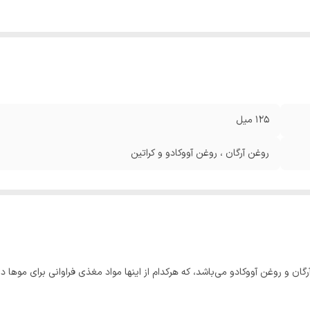
125 میل
روغن آرگان ، روغن آووکادو و کراتین
 و روغن آووکادو می‌باشد، که هرکدام از اینها مواد مغذی فراوانی برای موها