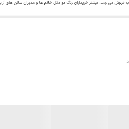
زار به فروش می رسد، بیشتر خریداران رنگ مو مثل خانم ها و مدیران سالن های آر
است که ویژگی های منحصر به فردش این رنگ را به گزینه مناسبی برای انتخاب خان
 است. این رنگ مو توسط شرکت گلداشمیت آلمان فرموله شده است، و قدرت پوشانن
 بدانید که میزان آمونیاک رنگ موی وینا بسیار کم است.
.