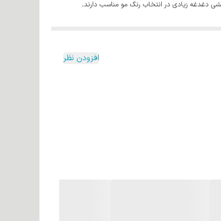
ایشی دغدغه زیادی در انتخاب رنگ مو مناسب دارند.
م ها تبدیل کرده است.
دگی و درخشندگی بالایی دارد.
افزودن نظر