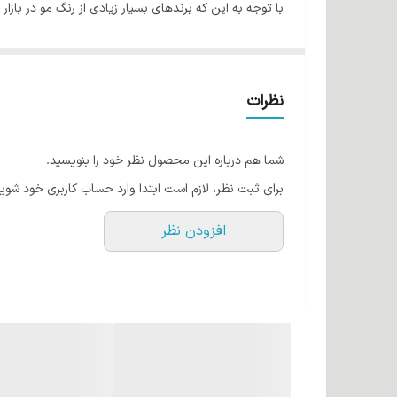
با توجه به این که برندهای بسیار زیادی از رنگ مو در با
رنگ موی وینا یکی از بهترین رنگ موهای موجود در بازار 
رنگ موی وینا حاوی روغن آووکادو، روغن آرگان و کراتین
نگران مقدار آمونیاک در این رنگ نباشید. باید این نکته را
نظرات
شما هم درباره این محصول نظر خود را بنویسید.
برای ثبت نظر، لازم است ابتدا وارد حساب کاربری خود شوید
افزودن نظر