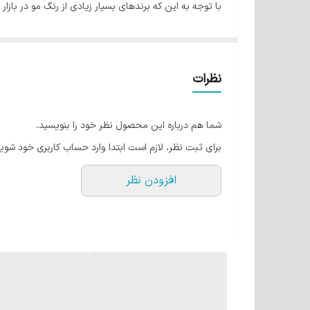
با توجه به این که برندهای بسیار زیادی از رنگ مو در با
رنگ موی وینا یکی از بهترین رنگ موهای موجود در بازار 
رنگ موی وینا حاوی روغن آووکادو، روغن آرگان و کراتین
نگران مقدار آمونیاک در این رنگ نباشید. باید این نکته را
نظرات
شما هم درباره این محصول نظر خود را بنویسید.
برای ثبت نظر، لازم است ابتدا وارد حساب کاربری خود شوید
افزودن نظر