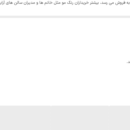
زار به فروش می رسد، بیشتر خریداران رنگ مو مثل خانم ها و مدیران سالن های آر
است که ویژگی های منحصر به فردش این رنگ را به گزینه مناسبی برای انتخاب خان
 است. این رنگ مو توسط شرکت گلداشمیت آلمان فرموله شده است، و قدرت پوشانن
 بدانید که میزان آمونیاک رنگ موی وینا بسیار کم است.
.