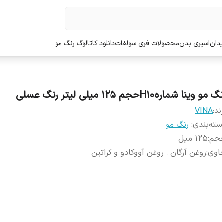
دان
اسپری بدن
محصولات فری سولفات
دانلود کاتالوگ رنگ مو
 مو وینا شمارهH10حجم 125 میلی لیتر رنگ عسلی
ند:
VINA
ته‌بندی
:
رنگ مو
جم
:
125 میل
اوی
:
روغن آرگان ، روغن آووکادو و کراتین