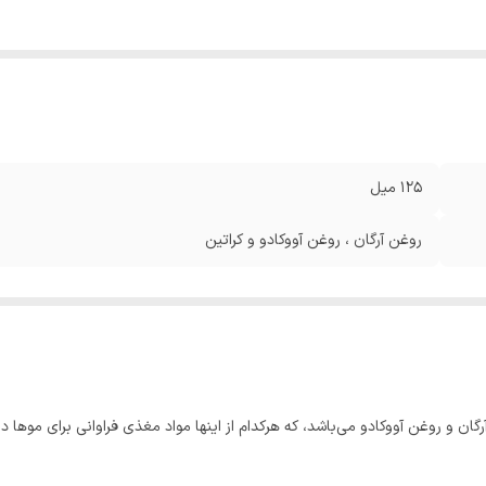
125 میل
روغن آرگان ، روغن آووکادو و کراتین
 و روغن آووکادو می‌باشد، که هرکدام از اینها مواد مغذی فراوانی برای موها