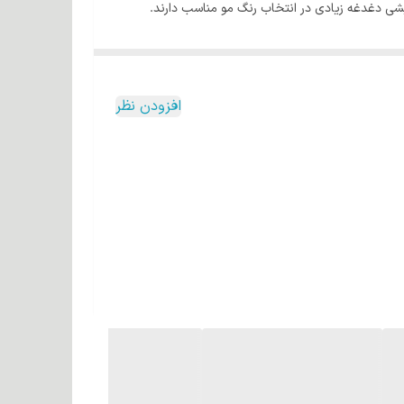
ایشی دغدغه زیادی در انتخاب رنگ مو مناسب دارند.
م ها تبدیل کرده است.
دگی و درخشندگی بالایی دارد.
افزودن نظر