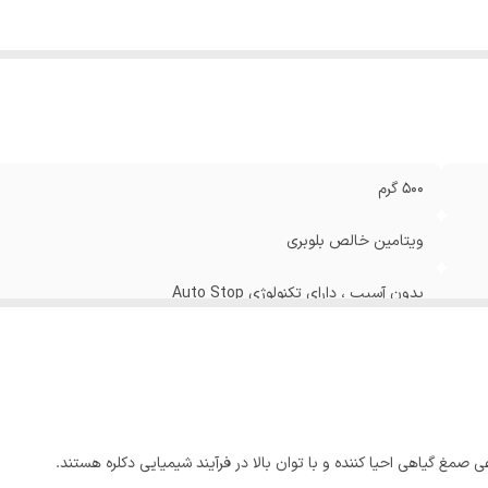
500 گرم
ویتامین خالص بلوبری
بدون آسیب ، دارای تکنولوژی Auto Stop
ی صمغ گیاهی احیا کننده و با توان بالا در فرآیند شیمیایی دکلره هستند.