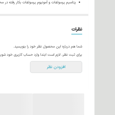
پتاسیم پرسولفات و آمونیوم پرسولفات بکار رفته در مح
متاسیلیکات بکار رفته در محصولات میس بلیچ از معتبر
از دیگر نکات قابل توجه استفاده هاز پروتئین و ویتا
بکار رفته در محصولات میس بلیچ از معتبرترین تولید 
نظرات
پلی کواترینیوم و ابیل بکار رفته در محصولات میس بلی
شما هم درباره این محصول نظر خود را بنویسید.
کم آمونیاک غلیظ و کاملا کرمی در اختیار مصرف کننده فر
برای ثبت نظر، لازم است ابتدا وارد حساب کاربری خود شوید
افزودن نظر