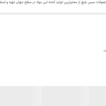
صولات میس بلیچ از معتبرترین تولید کننده این مواد در سطح جهان تهیه و استفاد
ترین کمپانی تولید کننده این ماده در سطح جهانی تهیه و اسفاده میشود. ( یسلم
مین طبیعی کاکائو و بلوبری به جای اسانس این دو افزودنی در محصولات میس بلی
کننده این مواد در سطح جهان تیهه و استفاده میگردد . ( ارلن ولت آلمان )
پ از معتبرترین کمپانی تولید کننده این ماده در سطح جهان تهیه و استفاده میشو
ار میگیرد.
.