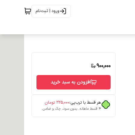
ورود | ثبت‌نام
900,000
افزودن به سبد خرید
هر قسط با ترب‌پی:
۲۲۵٬۰۰۰
تومان
۴ قسط ماهانه. بدون سود، چک و ضامن.