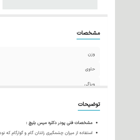
مشخصات
وزن
حاوی
ویژگی
توضیحات
مشخصات فنی پودر دکلره میس بلیچ :
استفاده از میزان چشمگیری زانتان گام و گوارگام که نوع