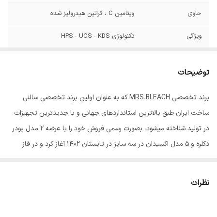
حاوی
ویتامین C ، کراتین هیدرولیز شده
ویژگی
تکنولوژی HPS - UCS - KDS
توضیحات
برند تخصصی MRS.BLEACH که به عنوان اولین برند تخصصی سالنی
ساخت ایران طبق بالاترین استانداردهای جهانی و با جدیدترین تجهیزات
در تولید شناخته میشود، بصورت رسمی فروش خود را با عرضه 2 مدل پودر
دکلره و 5 مدل اکسیدان در سه سایز در تابستان 1402 آغاز کرد و در فاز
بعدی رنگ موی این برند با 102 طیف منحصر رنگی و حرفه ای به سبد
کالایی آن اضافه شد.
نظرات
از جمله سیاست های قابل اندیشه در مدیریت این برند، میتوان از بکاربردن
مرغوبترین مواد اولیه و بهره گیری دانش روز و تکنولوژی مدرن در