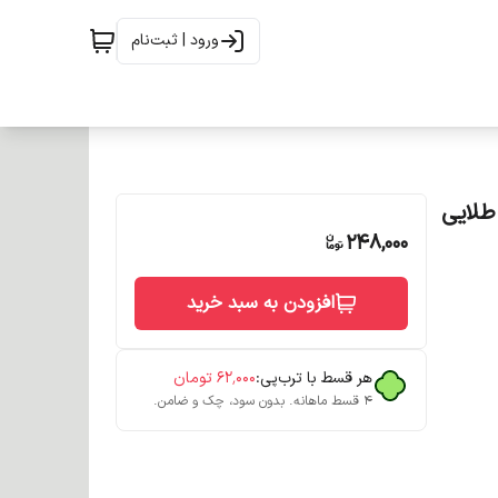
ورود | ثبت‌نام
 طلایی شماره 6.3 بلوند طلایی
248,000
افزودن به سبد خرید
هر قسط با ترب‌پی:
۶۲٬۰۰۰
تومان
۴ قسط ماهانه. بدون سود، چک و ضامن.