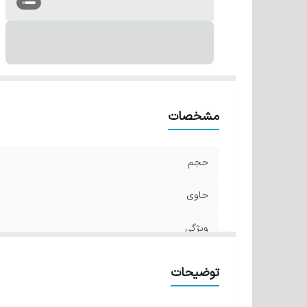
مشخصات
حجم
حاوی
ویژگی
توضیحات