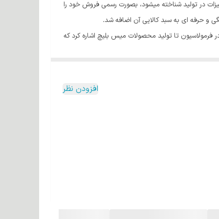
رین تجهیزات در تولید شناخته میشود، بصورت رسمی فروش خود را
در فرمولاسیون تا تولید محصولات میس بلیچ اشاره کرد که
ت.
افزودن نظر
یه شده است ( لوون اشتاین آمریکا)
است . ( ارلن ولت آلمان )
ست . ( ارلن ولت آلمان )
این تکنولوژی با تحت فشار قرار دادن رنگ مو از طریق یک فرآیند تزریق بطور مداوم و با قدرت نفوذ بالا، باعث بهبود عملکرد رنگ ها در تولید می شود. بطوری که در این فرآیند رنگدانه مو به اندازه 1
رات رنگدانه به قدری زیاد و اشباع میشوند که بصورت