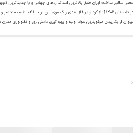
نوان اولین برند تخصصی سالنی ساخت ایران طبق بالاترین استانداردهای جهانی و با جدیدت
وان از بکاربردن مرغوبترین مواد اولیه و بهره گیری دانش روز و تکنولوژی مدرن 
 تولید آن اشاره کرد که برای اولین بار در ایران سه تکنولوژی HPS-KDS-UCS در تولید رنگ مو بکار رفته اس
ن درجه کیفی تولید شده در یکی از بزرگترین کارخانه جات تولید کننده رنگدانه ته
ز بهترین متریال و بهترین تامین کننده این محصول در کشور آلمان تهیه گردیده 
ز بهترین متریال و بهترین تامین کننده این محصول در کشور آلمان تهیه گردیده ا
.
ایران توسط تیم نحقیق و توسعه میس بلیچ توسعه یافته است. در این تکنولوژی ذ