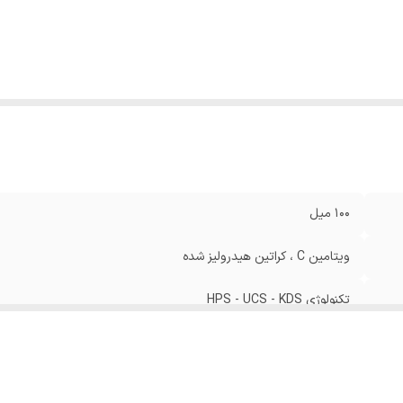
100 میل
ویتامین C ، کراتین هیدرولیز شده
تکنولوژی HPS - UCS - KDS